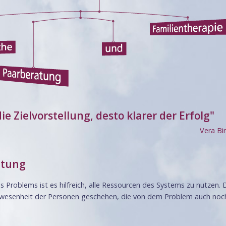
die Zielvorstellung, desto klarer der Erfolg"
Vera Bi
atung
s Problems ist es hilfreich, alle Ressourcen des Systems zu nutzen. 
bwesenheit der Personen geschehen, die von dem Problem auch noc