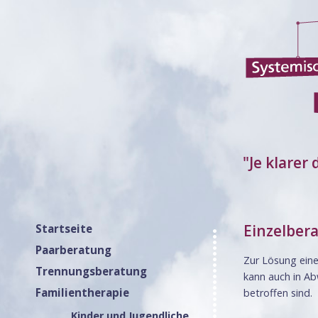
"Je klarer 
Einzelber
Startseite
Paarberatung
Zur Lösung eine
Trennungsberatung
kann auch in A
Familientherapie
betroffen sind.
Kinder und Jugendliche