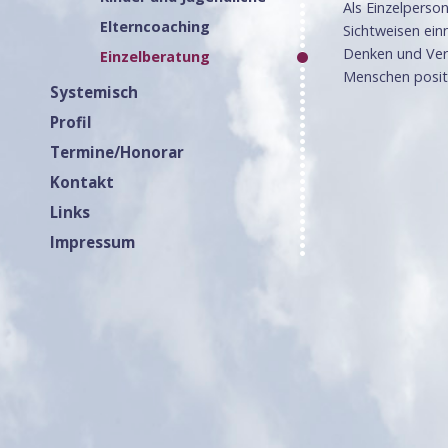
Als Einzelperso
Elterncoaching
Sichtweisen ein
Denken und Verh
Einzelberatung
Menschen positi
Systemisch
Profil
Termine/Honorar
Kontakt
Links
Impressum