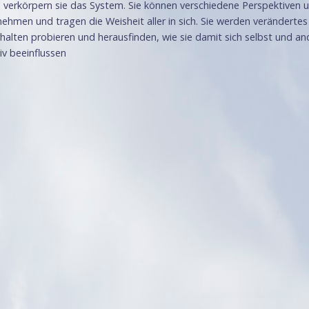
n verkörpern sie das System. Sie können verschiedene Perspektiven 
nehmen und tragen die Weisheit aller in sich. Sie werden verändertes
alten probieren und herausfinden, wie sie damit sich selbst und an
v beeinflussen