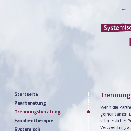
Trennung
Startseite
Paarberatung
Wenn die Partne
Trennungsberatung
gemeinsamen Erk
Familientherapie
schmerzlicher P
Verzweiflung, a
Systemisch