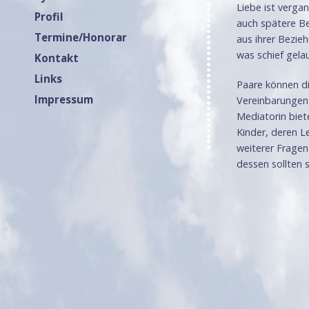
Liebe ist verga
Profil
auch spätere Be
Termine/Honorar
aus ihrer Bezie
was schief gelau
Kontakt
Links
Paare können di
Impressum
Vereinbarungen 
Mediatorin biet
Kinder, deren L
weiterer Fragen
dessen sollten 