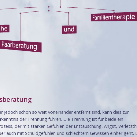
sberatung
r jedoch schon so weit voneinander entfernt sind, kann dies zur
enntnis der Trennung führen. Die Trennung ist für beide ein
rozess, der mit starken Gefühlen der Enttäuschung, Angst, Verletzth
ber auch mit Schuldgefühlen und schlechtem Gewissen einher geht. 