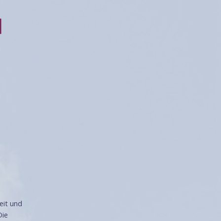
eit und
Die