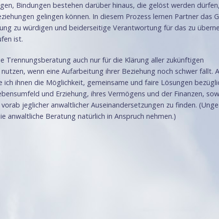
ngen, Bindungen bestehen darüber hinaus, die gelöst werden dürfen
ziehungen gelingen können. In diesem Prozess lernen Partner das 
hung zu würdigen und beiderseitige Verantwortung für das zu über
fen ist.
e Trennungsberatung auch nur für die Klärung aller zukünftigen
nutzen, wenn eine Aufarbeitung ihrer Beziehung noch schwer fällt. A
e ich ihnen die Möglichkeit, gemeinsame und faire Lösungen bezügli
ebensumfeld und Erziehung, ihres Vermögens und der Finanzen, sowi
 vorab jeglicher anwaltlicher Auseinandersetzungen zu finden. (Ung
sie anwaltliche Beratung natürlich in Anspruch nehmen.)